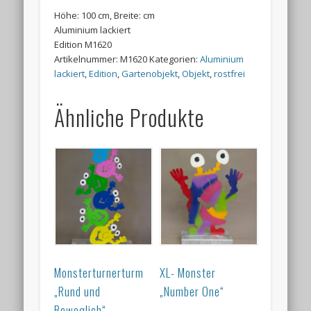
Höhe: 100 cm, Breite: cm
Aluminium lackiert
Edition M1620
Artikelnummer:
M1620
Kategorien:
Aluminium
lackiert
,
Edition
,
Gartenobjekt
,
Objekt
,
rostfrei
Ähnliche Produkte
Monsterturnerturm
XL- Monster
„Rund und
„Number One“
Beweglich“