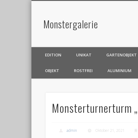
Monstergalerie
EDITION
UNIKAT
GARTENOBJEKT
OBJEKT
ROSTFREI
ALUMINIUM
Monsterturnerturm „
admin
Oktober 21, 2021