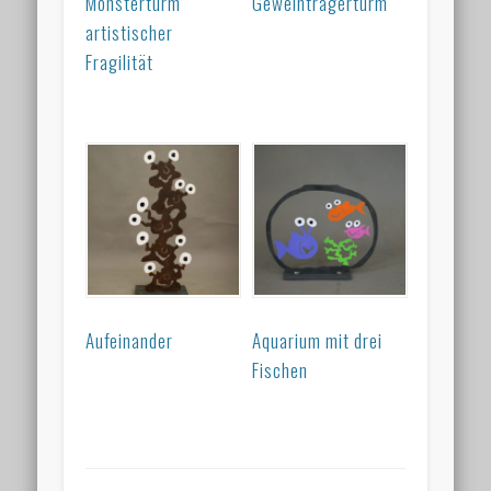
Monsterturm
Geweihträgerturm
artistischer
Fragilität
Aufeinander
Aquarium mit drei
Fischen