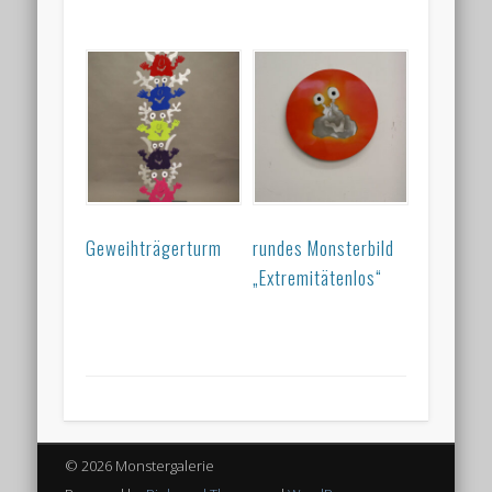
Geweihträgerturm
rundes Monsterbild
„Extremitätenlos“
© 2026 Monstergalerie