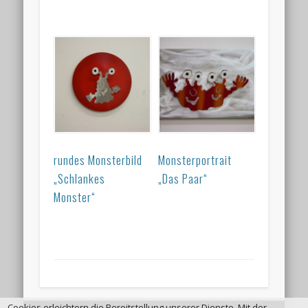
rundes Monsterbild
Monsterportrait
„Schlankes
„Das Paar“
Monster“
Cookies erleichtern die Bereitstellung unserer Dienste. Mit der