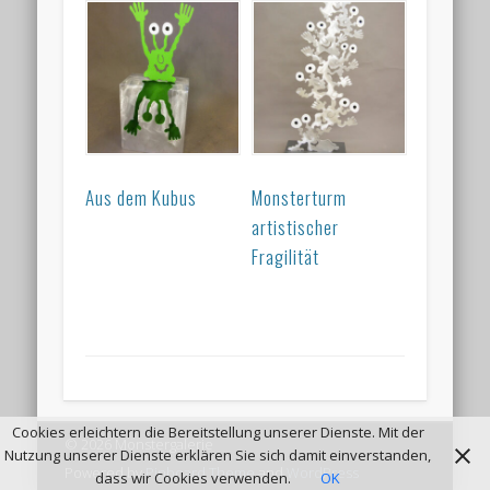
Aus dem Kubus
Monsterturm
artistischer
Fragilität
Cookies erleichtern die Bereitstellung unserer Dienste. Mit der
© 2026 Monstergalerie
Nutzung unserer Dienste erklären Sie sich damit einverstanden,
Powered by
Pinboard Theme
and
WordPress
dass wir Cookies verwenden.
OK