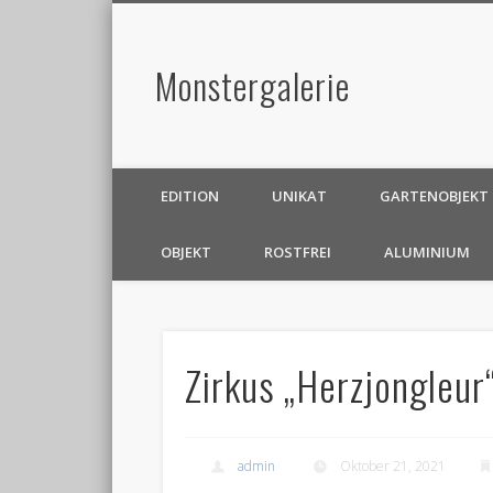
Monstergalerie
EDITION
UNIKAT
GARTENOBJEKT
OBJEKT
ROSTFREI
ALUMINIUM
Zirkus „Herzjongleur
admin
Oktober 21, 2021