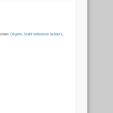
orien:
Objekt
,
Stahl teilweise lackiert
,