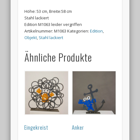
Höhe: 53 cm, Breite:58 cm
Stahl lackiert
Edition M1063 leider vergriffen
Artikelnummer:
M1063
Kategorien:
Edition
,
Objekt
,
Stahl lackiert
Ähnliche Produkte
Eingekreist
Anker