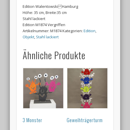
Edition Walentowski Hamburg
Höhe: 35 cm, Breite:35 cm
Stahl lackiert
Edition M1874 Vergriffen
Artikelnummer:
M1874
Kategorien:
Edition
,
Objekt
,
Stahl lackiert
Ähnliche Produkte
3 Monster
Geweihträgerturm