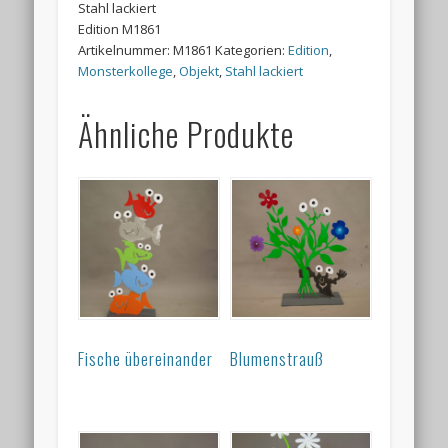
Stahl lackiert
Edition M1861
Artikelnummer:
M1861
Kategorien:
Edition
,
Monsterkollege
,
Objekt
,
Stahl lackiert
Ähnliche Produkte
Fische übereinander
Blumenstrauß