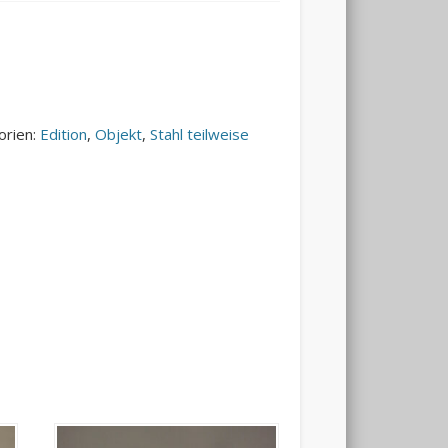
orien:
Edition
,
Objekt
,
Stahl teilweise