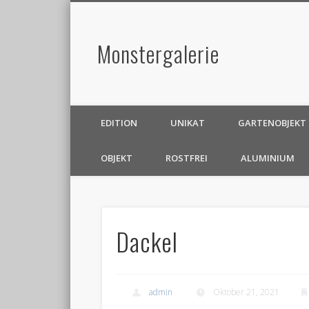
Monstergalerie
EDITION
UNIKAT
GARTENOBJEKT
OBJEKT
ROSTFREI
ALUMINIUM
Dackel
admin
Oktober 21, 2021