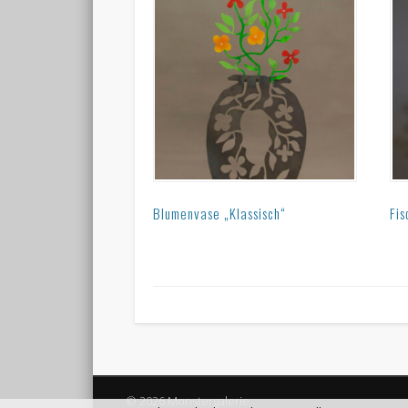
Blumenvase „Klassisch“
Fis
© 2026 Monstergalerie