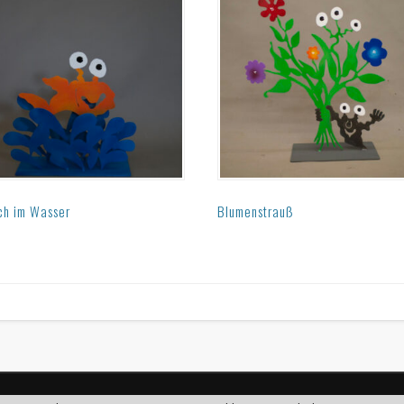
ch im Wasser
Blumenstrauß