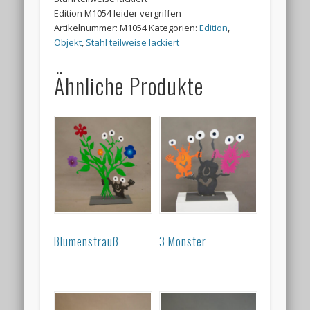
Edition M1054 leider vergriffen
Artikelnummer:
M1054
Kategorien:
Edition
,
Objekt
,
Stahl teilweise lackiert
Ähnliche Produkte
Blumenstrauß
3 Monster