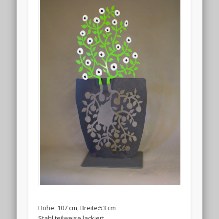
Höhe: 107 cm, Breite:53 cm
Stahl teilweise lackiert