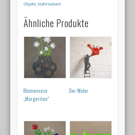
Objekt
,
Stahl lackiert
Ähnliche Produkte
Blumenvase
Der Maler
„Margeriten“