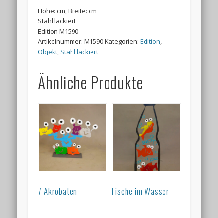
Höhe: cm, Breite: cm
Stahl lackiert
Edition M1590
Artikelnummer:
M1590
Kategorien:
Edition
,
Objekt
,
Stahl lackiert
Ähnliche Produkte
7 Akrobaten
Fische im Wasser