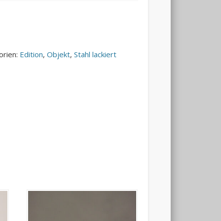
orien:
Edition
,
Objekt
,
Stahl lackiert