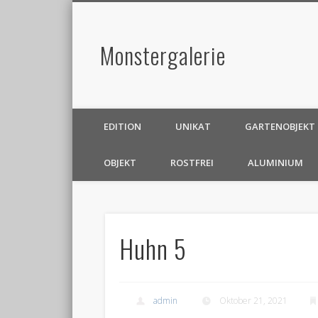
Monstergalerie
EDITION
UNIKAT
GARTENOBJEKT
OBJEKT
ROSTFREI
ALUMINIUM
Huhn 5
admin
Oktober 21, 2021