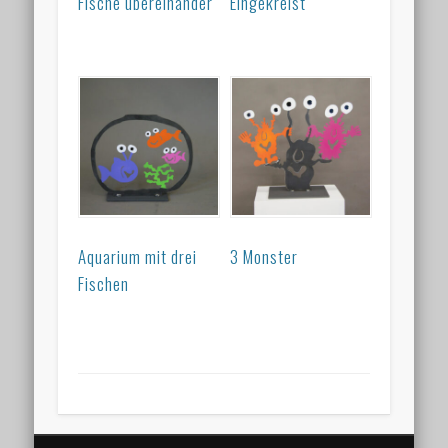
Fische übereinander
Eingekreist
Aquarium mit drei
3 Monster
Fischen