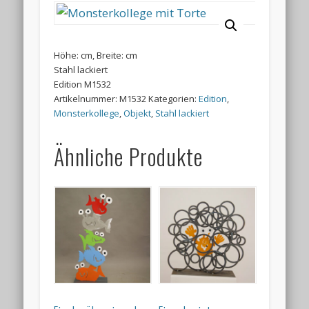
Höhe: cm, Breite: cm
Stahl lackiert
Edition M1532
Artikelnummer:
M1532
Kategorien:
Edition
,
Monsterkollege
,
Objekt
,
Stahl lackiert
Ähnliche Produkte