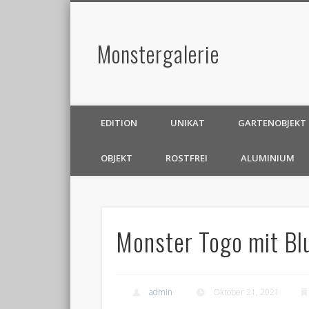
Monstergalerie
EDITION
UNIKAT
GARTENOBJEKT
OBJEKT
ROSTFREI
ALUMINIUM
Monster Togo mit B
admin
Oktober 21, 2021