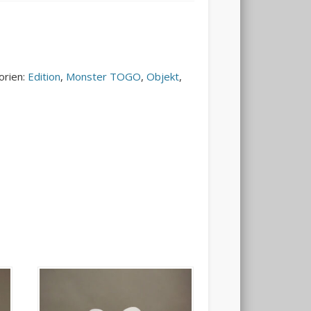
orien:
Edition
,
Monster TOGO
,
Objekt
,