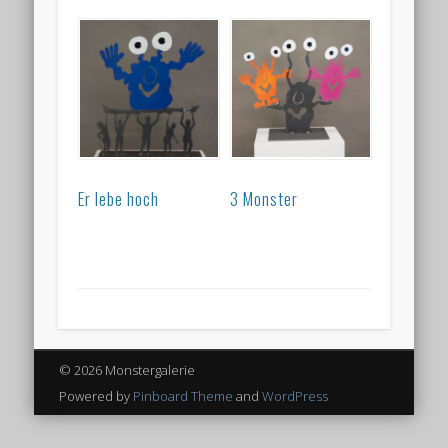
Er lebe hoch
3 Monster
© 2026 Monstergalerie
Powered by
Pinboard Theme
and
WordPress