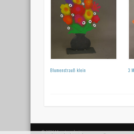
Blumenstrauß klein
3 
© 2026 Monstergalerie