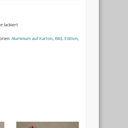
e lackiert
orien:
Aluminium auf Karton
,
Bild
,
Edition
,