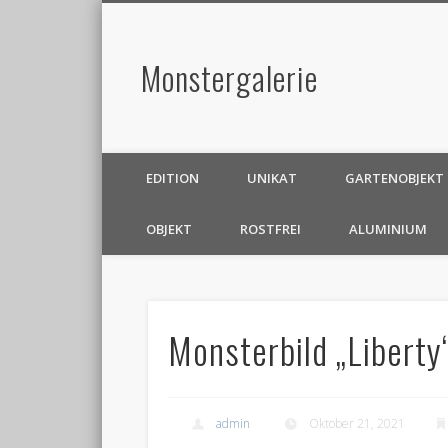
Monstergalerie
EDITION
UNIKAT
GARTENOBJEKT
OBJEKT
ROSTFREI
ALUMINIUM
Monsterbild „Liberty
admin
Oktober 21, 2021