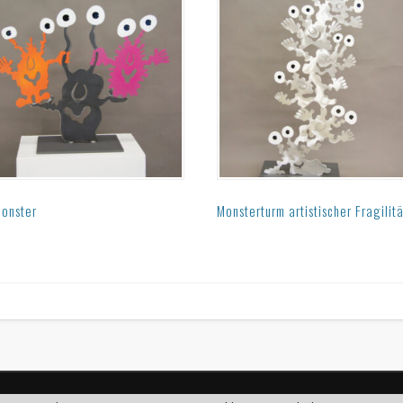
Monster
Monsterturm artistischer Fragilit