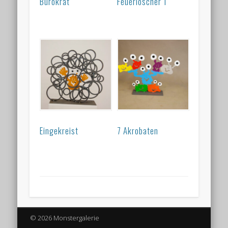
Bürokrat
Feuerlöscher 1
Eingekreist
7 Akrobaten
© 2026 Monstergalerie