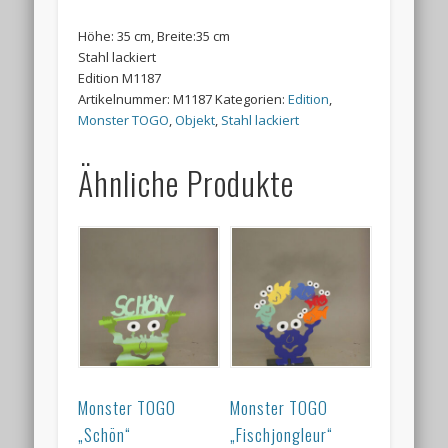
Höhe: 35 cm, Breite:35 cm
Stahl lackiert
Edition M1187
Artikelnummer:
M1187
Kategorien:
Edition
,
Monster TOGO
,
Objekt
,
Stahl lackiert
Ähnliche Produkte
Monster TOGO
Monster TOGO
„Schön“
„Fischjongleur“