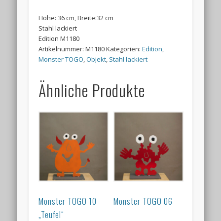
Höhe: 36 cm, Breite:32 cm
Stahl lackiert
Edition M1180
Artikelnummer:
M1180
Kategorien:
Edition
,
Monster TOGO
,
Objekt
,
Stahl lackiert
Ähnliche Produkte
Monster TOGO 10
Monster TOGO 06
„Teufel“