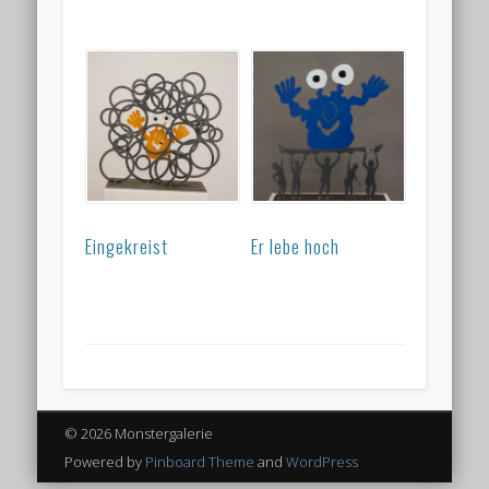
Eingekreist
Er lebe hoch
© 2026 Monstergalerie
Powered by
Pinboard Theme
and
WordPress