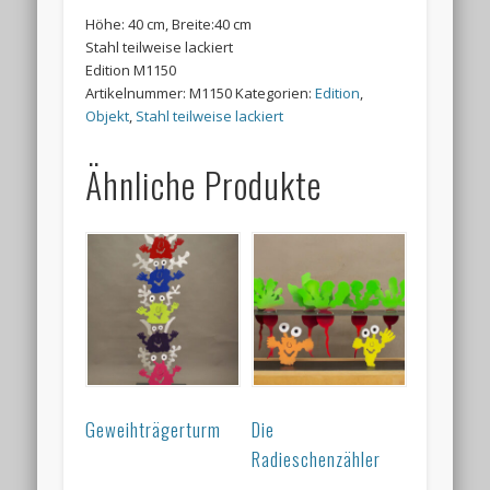
Höhe: 40 cm, Breite:40 cm
Stahl teilweise lackiert
Edition M1150
Artikelnummer:
M1150
Kategorien:
Edition
,
Objekt
,
Stahl teilweise lackiert
Ähnliche Produkte
Geweihträgerturm
Die
Radieschenzähler