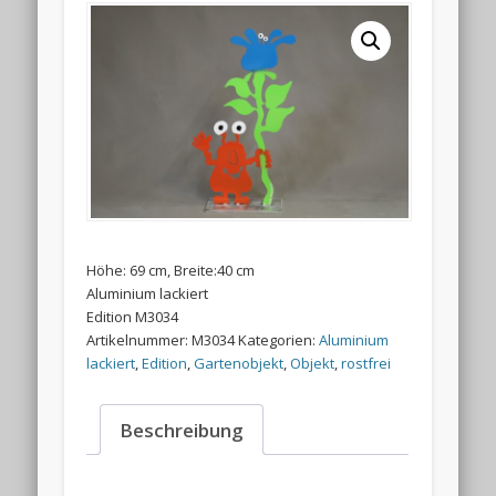
Höhe: 69 cm, Breite:40 cm
Aluminium lackiert
Edition M3034
Artikelnummer:
M3034
Kategorien:
Aluminium
lackiert
,
Edition
,
Gartenobjekt
,
Objekt
,
rostfrei
Beschreibung