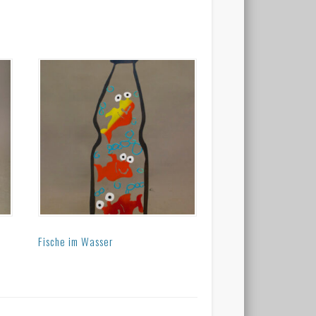
Fische im Wasser