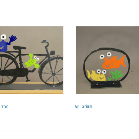
hrrad
Aquarium