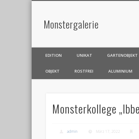
Monstergalerie
EDITION
UNIKAT
GARTENOBJEKT
OBJEKT
ROSTFREI
ALUMINIUM
Monsterkollege „Ibb
admin
März 17, 2022