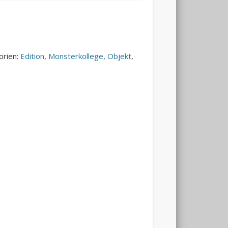
orien:
Edition
,
Monsterkollege
,
Objekt
,