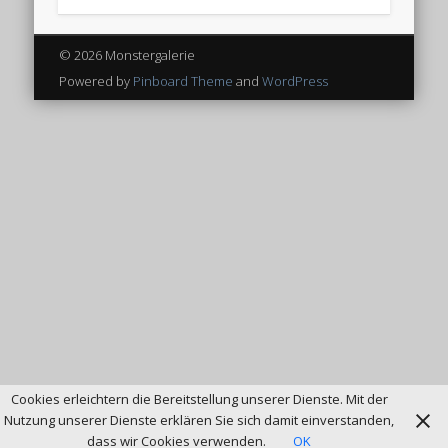
© 2026 Monstergalerie
Powered by
Pinboard Theme
and
WordPress
Cookies erleichtern die Bereitstellung unserer Dienste. Mit der
Nutzung unserer Dienste erklären Sie sich damit einverstanden,
dass wir Cookies verwenden.
OK