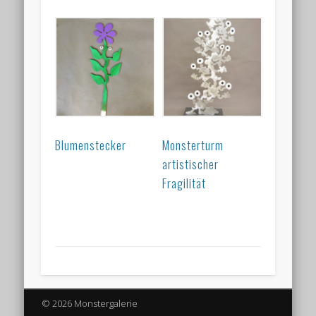
Blumenstecker
Monsterturm
artistischer
Fragilität
© 2026 Monstergalerie