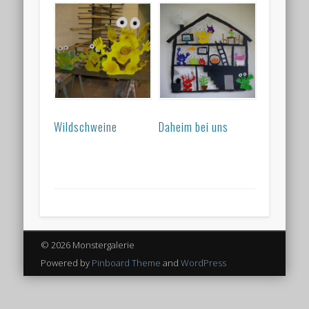
Wildschweine
Daheim bei uns
© 2026 Monstergalerie
Powered by
Pinboard Theme
and
WordPress