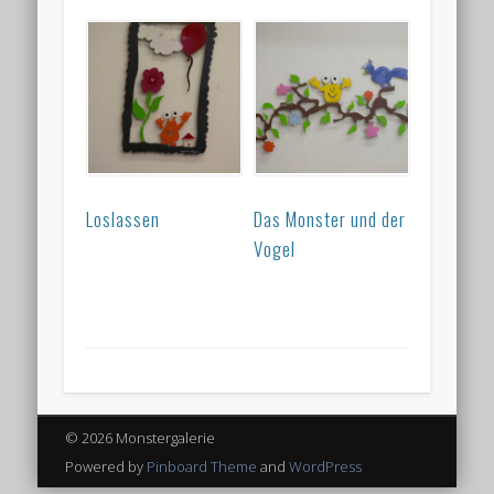
Loslassen
Das Monster und der
Vogel
© 2026 Monstergalerie
Powered by
Pinboard Theme
and
WordPress