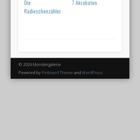
Die
7 Akrobaten
Radieschenzähler
© 2026 Monstergalerie
Powered by
Pinboard Theme
and
WordPress