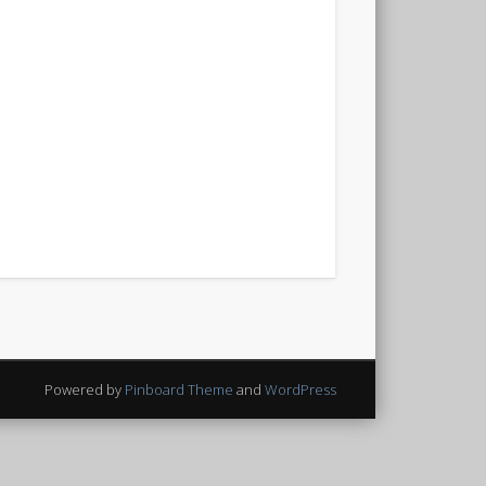
Powered by
Pinboard Theme
and
WordPress