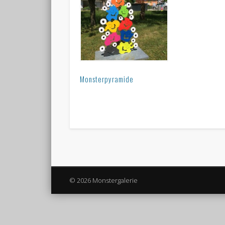
Monsterpyramide
© 2026 Monstergalerie